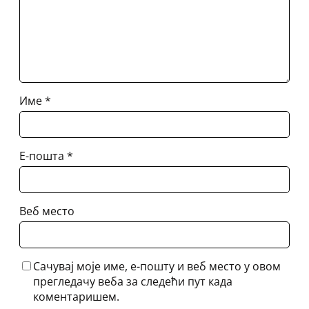
Име
*
Е-пошта
*
Веб место
Сачувај моје име, е-пошту и веб место у овом
прегледачу веба за следећи пут када
коментаришем.