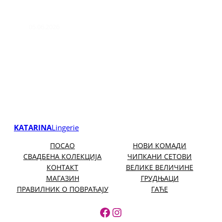
05.06.2026
KATARINA
Lingerie
ПОСАО
НОВИ КОМАДИ
СВАДБЕНА КОЛЕКЦИЈА
ЧИПКАНИ СЕТОВИ
КОНТАКТ
ВЕЛИКЕ ВЕЛИЧИНЕ
МАГАЗИН
ГРУДЊАЦИ
ПРАВИЛНИК О ПОВРАЋАЈУ
ГАЋЕ
https://www.facebook.
https://www.instagr