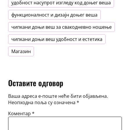
удобност насупрот изгледу код доњег веша
функционалност и дизајн доњег веша
чипкани доњи веш за свакодневно ношење
чипкани доњи веш удобност и естетика
Магазин
Оставите одговор
Ваша адреса е-поште неће бити објављена.
Неопходна поља су означена
*
Коментар
*