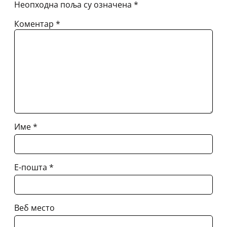
Неопходна поља су означена
*
Коментар
*
Име
*
Е-пошта
*
Веб место