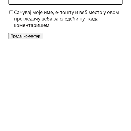
Сачувај моје име, е-пошту и веб место у овом
прегледачу веба за следећи пут када
коментаришем.