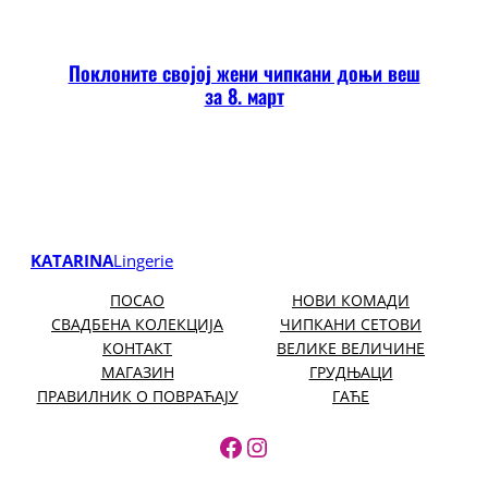
Поклоните својој жени чипкани доњи веш
за 8. март
KATARINA
Lingerie
ПОСАО
НОВИ КОМАДИ
СВАДБЕНА КОЛЕКЦИЈА
ЧИПКАНИ СЕТОВИ
КОНТАКТ
ВЕЛИКЕ ВЕЛИЧИНЕ
МАГАЗИН
ГРУДЊАЦИ
ПРАВИЛНИК О ПОВРАЋАЈУ
ГАЋЕ
https://www.facebook.
https://www.instagr