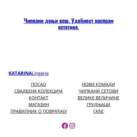
Чипкани доњи веш. Удобност наспрам
естетике.
KATARINA
Lingerie
ПОСАО
НОВИ КОМАДИ
СВАДБЕНА КОЛЕКЦИЈА
ЧИПКАНИ СЕТОВИ
КОНТАКТ
ВЕЛИКЕ ВЕЛИЧИНЕ
МАГАЗИН
ГРУДЊАЦИ
ПРАВИЛНИК О ПОВРАЋАЈУ
ГАЋЕ
https://www.facebook.
https://www.instagr