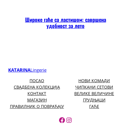
Широке гаће са ластишом: савршена
удобност за лето
KATARINA
Lingerie
ПОСАО
НОВИ КОМАДИ
СВАДБЕНА КОЛЕКЦИЈА
ЧИПКАНИ СЕТОВИ
КОНТАКТ
ВЕЛИКЕ ВЕЛИЧИНЕ
МАГАЗИН
ГРУДЊАЦИ
ПРАВИЛНИК О ПОВРАЋАЈУ
ГАЋЕ
https://www.facebook.
https://www.instagr