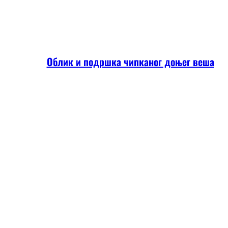
Облик и подршка чипканог доњег веша