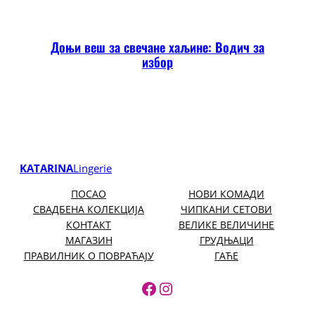
Доњи веш за свечане хаљине: Водич за
избор
KATARINA
Lingerie
ПОСАО
НОВИ КОМАДИ
СВАДБЕНА КОЛЕКЦИЈА
ЧИПКАНИ СЕТОВИ
КОНТАКТ
ВЕЛИКЕ ВЕЛИЧИНЕ
МАГАЗИН
ГРУДЊАЦИ
ПРАВИЛНИК О ПОВРАЋАЈУ
ГАЋЕ
https://www.facebook.
https://www.instagr