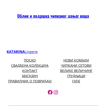
Облик и подршка чипканог доњег веша
KATARINA
Lingerie
ПОСАО
НОВИ КОМАДИ
СВАДБЕНА КОЛЕКЦИЈА
ЧИПКАНИ СЕТОВИ
КОНТАКТ
ВЕЛИКЕ ВЕЛИЧИНЕ
МАГАЗИН
ГРУДЊАЦИ
ПРАВИЛНИК О ПОВРАЋАЈУ
ГАЋЕ
https://www.facebook.
https://www.instagr