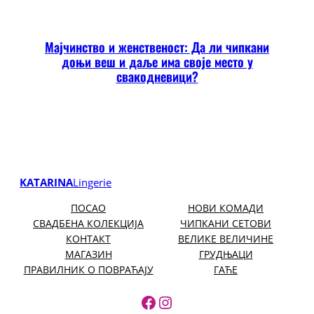
Мајчинство и женственост: Да ли чипкани
доњи веш и даље има своје место у
свакодневици?
KATARINA
Lingerie
ПОСАО
НОВИ КОМАДИ
СВАДБЕНА КОЛЕКЦИЈА
ЧИПКАНИ СЕТОВИ
КОНТАКТ
ВЕЛИКЕ ВЕЛИЧИНЕ
МАГАЗИН
ГРУДЊАЦИ
ПРАВИЛНИК О ПОВРАЋАЈУ
ГАЋЕ
https://www.facebook.
https://www.instagr