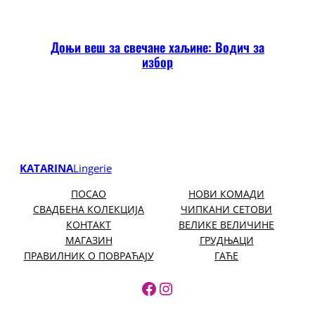
Доњи веш за свечане хаљине: Водич за
избор
KATARINA
Lingerie
ПОСАО
НОВИ КОМАДИ
СВАДБЕНА КОЛЕКЦИЈА
ЧИПКАНИ СЕТОВИ
КОНТАКТ
ВЕЛИКЕ ВЕЛИЧИНЕ
МАГАЗИН
ГРУДЊАЦИ
ПРАВИЛНИК О ПОВРАЋАЈУ
ГАЋЕ
https://www.facebook.
https://www.instagr