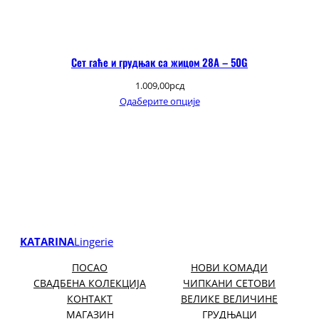
Сет гаће и грудњак са жицом 28А – 50G
1.009,00
рсд
Одаберите опције
KATARINA
Lingerie
ПОСАО
НОВИ КОМАДИ
СВАДБЕНА КОЛЕКЦИЈА
ЧИПКАНИ СЕТОВИ
КОНТАКТ
ВЕЛИКЕ ВЕЛИЧИНЕ
МАГАЗИН
ГРУДЊАЦИ