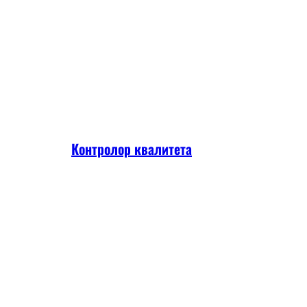
Контролор квалитета