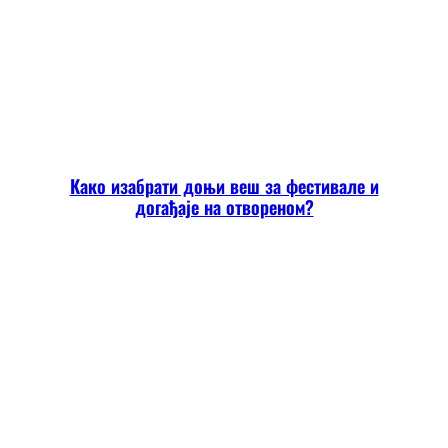
Како изабрати доњи веш за фестивале и
догађаје на отвореном?