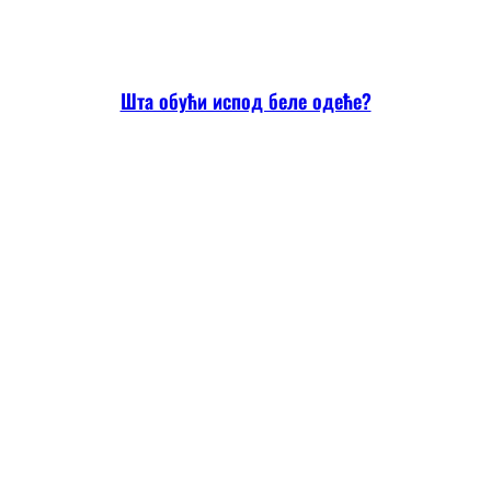
Шта обући испод беле одеће?