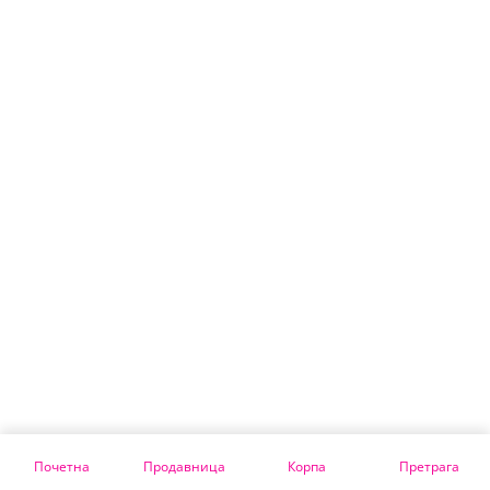
Почетна
Продавница
Корпа
Претрага